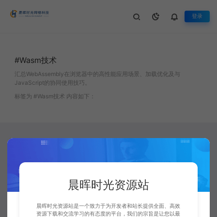
登录
#Wasm技术
汇总WebAssembly在浏览器中的高性能应用场景、加载优化及与
JavaScript的协同使用技巧。
标签为 #Wasm技术 内容如下：
首页
Tag Archives: Wasm技术
晨晖时光资源站
晨晖时光资源站是一个致力于为开发者和站长提供全面、高效
资源下载和交流学习的有态度的平台，我们的宗旨是让您以最