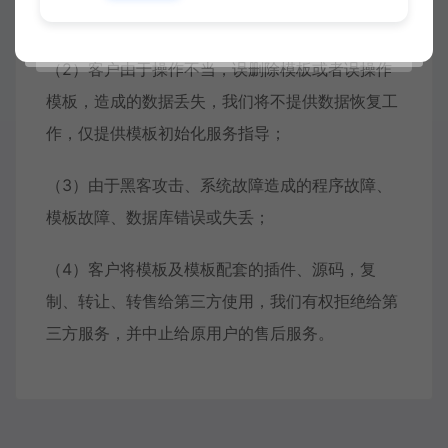
有风格、布局和功能；
（2）客户由于操作不当，误删除模板或者误操作
模板，造成的数据丢失，我们将不提供数据恢复工
作，仅提供模板初始化服务指导；
（3）由于黑客攻击、系统故障造成的程序故障、
模板故障、数据库错误或失丢；
（4）客户将模板及模板配套的插件、源码，复
制、转让、转售给第三方使用，我们有权拒绝给第
三方服务，并中止给原用户的售后服务。