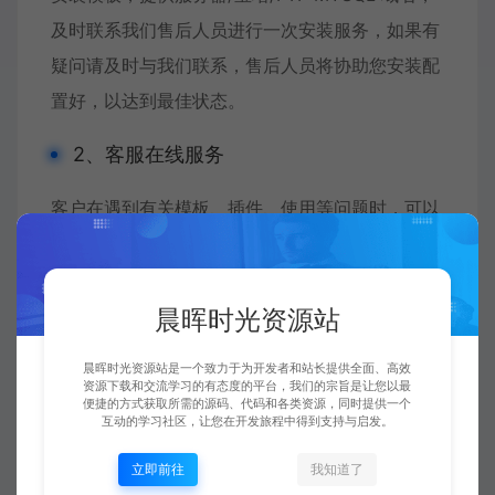
及时联系我们售后人员进行一次安装服务，如果有
疑问请及时与我们联系，售后人员将协助您安装配
置好，以达到最佳状态。
2、客服在线服务
客户在遇到有关模板、插件、使用等问题时，可以
随时与售后人员联系，我们将为客户提供最贴心的
使用范围内售后服务。
晨晖时光资源站
3、非服务范围
晨晖时光资源站是一个致力于为开发者和站长提供全面、高效
客户在收到货后，如果存在以下操作或问题，将不
资源下载和交流学习的有态度的平台，我们的宗旨是让您以最
便捷的方式获取所需的源码、代码和各类资源，同时提供一个
在秀站网模板售后的服务范围：
互动的学习社区，让您在开发旅程中得到支持与启发。
立即前往
我知道了
（1）客户对模板进行了二次设计，改变了模板原